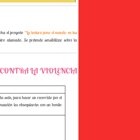
rcha el proyecto
"La lectura pone el mundo en tus
stro alumado. Se pretende sensibilizar sobre la
 CONTRA LA VIOLENCIA
a sede, para hacer un recorrido por el
tinuación les obsequiarán con un bonito