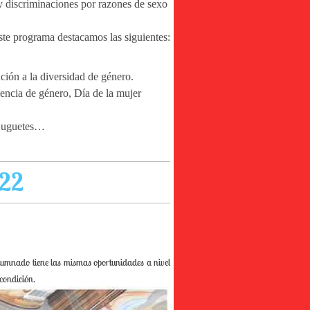
 y discriminaciones por razones de sexo
este programa destacamos las siguientes:
ción a la diversidad de género.
lencia de género, Día de la mujer
, juguetes…
22
lumnado tiene las mismas oportunidades a nivel
 condición.