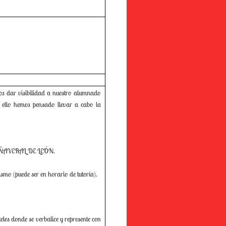
mos dar visibilidad a nuestro alumnado
ra ello hemos pensado llevar a cabo la
AÑAVERAL DE LEÓN.
ismo (puede ser en horario de tutoría).
eles donde se verbalice y represente con