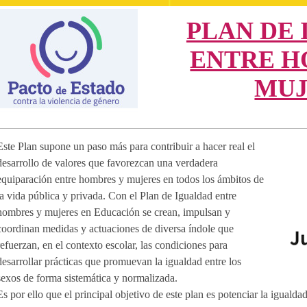
PLAN DE 
ENTRE H
MUJ
Este Plan supone un paso más para contribuir a hacer real el
desarrollo de valores que favorezcan una verdadera
equiparación entre hombres y mujeres en todos los ámbitos de
la vida pública y privada. Con el Plan de Igualdad entre
hombres y mujeres en Educación se crean, impulsan y
coordinan medidas y actuaciones de diversa índole que
refuerzan, en el contexto escolar, las condiciones para
desarrollar prácticas que promuevan la igualdad entre los
sexos de forma sistemática y normalizada.
Es por ello que el principal objetivo de este plan es potenciar la iguald