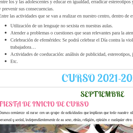
entre los y las adolescentes y educar en igualdad, erradicar estereotipos
y prevenir sus consecuencias.
Entre las actividades que se van a realizar en nuestro centro, dentro de 
Utilización de un lenguaje no sexista en nuestras aulas.
Atender a problemas o cuestiones que sean relevantes para la aten
Celebración de efemérides: Se podrá celebrar el Día contra la vio
trabajadora…
Actividades de coeducación: análisis de publicidad, estereotipos
Etc.
CURSO 2021-20
SEPTIEMBRE
FIESTA DE INICIO DE CURSO
Damos comienzo al curso con un grupo de actividades que implican que todo nuestro a
ersonal y social, independientemente de su sexo, etnia, religión, opinión o cualquier otra