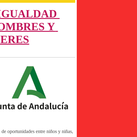
IGUALDAD 
OMBRES Y 
ERES
ad de oportunidades entre niños y niñas,