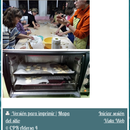
Versión para imprimir
|
Mapa
Iniciar sesión
del sitio
Vista Web
© CPR Adersa 4