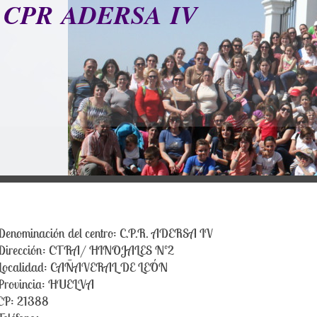
CPR ADERSA IV
Denominación del centro: C.P.R. ADERSA IV
Dirección: CTRA/ HINOJALES Nº2
Localidad: CAÑAVERAL DE LEÓN
Provincia: HUELVA
CP: 21388