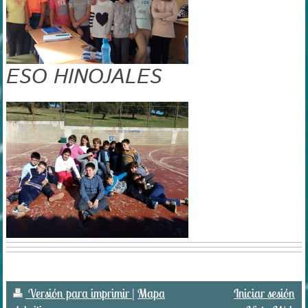
ESO HINOJALES
Versión para imprimir
|
Mapa
Iniciar sesión